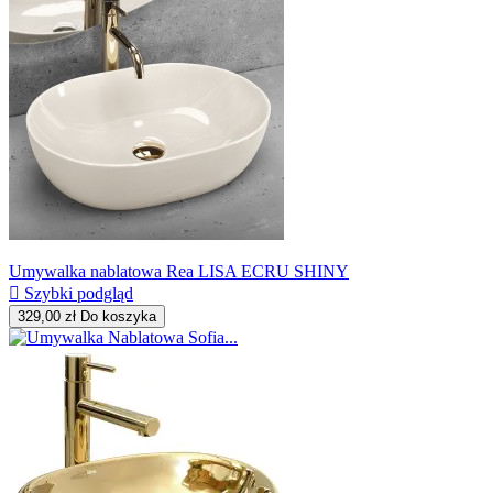
Umywalka nablatowa Rea LISA ECRU SHINY

Szybki podgląd
329,00 zł
Do koszyka