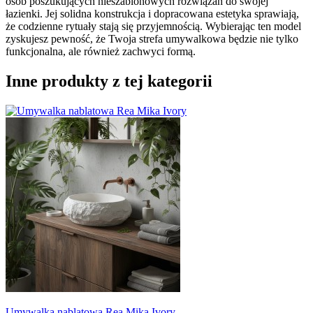
osób poszukujących nieszablonowych rozwiązań do swojej
łazienki. Jej solidna konstrukcja i dopracowana estetyka sprawiają,
że codzienne rytuały stają się przyjemnością. Wybierając ten model
zyskujesz pewność, że Twoja strefa umywalkowa będzie nie tylko
funkcjonalna, ale również zachwyci formą.
Inne produkty z tej kategorii
Umywalka nablatowa Rea Mika Ivory