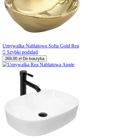
Umywalka Nablatowa Sofia Gold Rea

Szybki podgląd
269,00 zł
Do koszyka