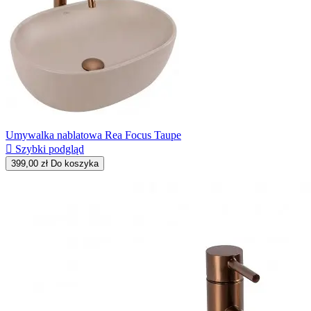
Umywalka nablatowa Rea Focus Taupe

Szybki podgląd
399,00 zł
Do koszyka