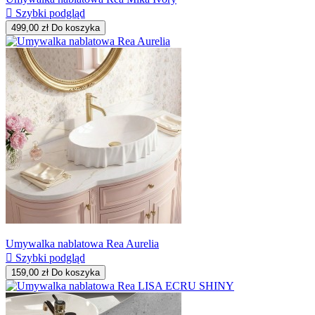

Szybki podgląd
499,00 zł
Do koszyka
Umywalka nablatowa Rea Aurelia

Szybki podgląd
159,00 zł
Do koszyka