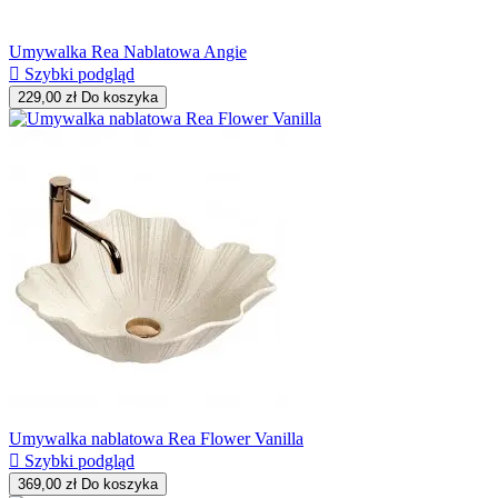
Umywalka Rea Nablatowa Angie

Szybki podgląd
229,00 zł
Do koszyka
Umywalka nablatowa Rea Flower Vanilla

Szybki podgląd
369,00 zł
Do koszyka