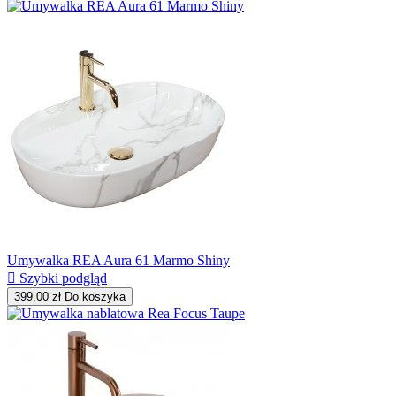
Umywalka REA Aura 61 Marmo Shiny

Szybki podgląd
399,00 zł
Do koszyka