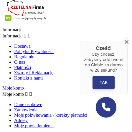
Informacje
Informacje


Dostawa
Cześć!
Polityka Prywatności
Czy chcesz,
Regulamin
żebyśmy oddzwonili
O nas
do Ciebie za darmo
Płatności
w
28
sekund?
Zwroty i Reklamacje
Kontakt z nami
TAK
Moje konto
Moje konto


Dane osobowe
Zamówienia
Moje pokwitowania - korekty płatności
Adresy
Moje powiadomienia