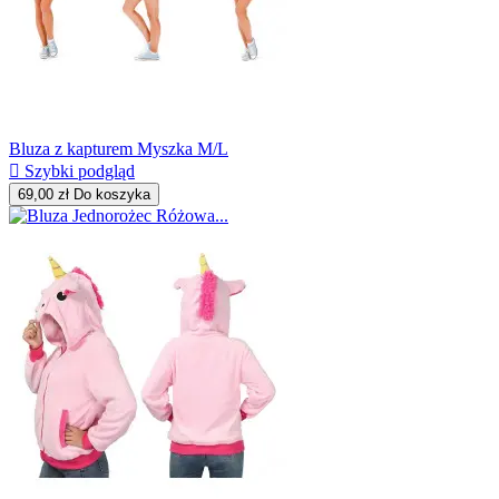
Bluza z kapturem Myszka M/L

Szybki podgląd
69,00 zł
Do koszyka