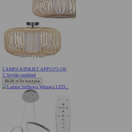
LAMPA KINKIET APP1375-1W

Szybki podgląd
89,00 zł
Do koszyka