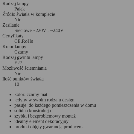
Rodzaj lampy
Pająk
Źródło światła w komplecie
Nie
Zasilanie
Sieciowe ~220V - ~240V
Certyfikaty
CE,RoHs
Kolor lampy
Czarny
Rodzaj gwintu lampy
E27
Możliwość ściemniania
Nie
Ilość punktów światła
10
kolor: czarny mat
jedyny w swoim rodzaju design
pasuje do każdego pomieszczenia w domu
solidna konstrukcja
szybki i bezproblemowy montaż
idealny element dekoracyjny
produkt objęty gwarancją producenta