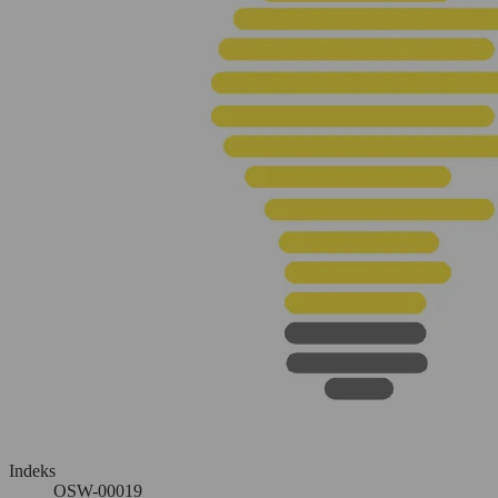
Indeks
OSW-00019