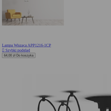
Lampa Wisząca APP1216-1CP

Szybki podgląd
64,00 zł
Do koszyka