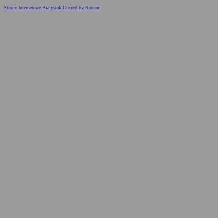
Strony Internetowe Białystok Created by Rutcom