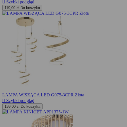

Szybki podgląd
119,00 zł
Do koszyka
LAMPA WISZĄCA LED G075-3CPR Złota

Szybki podgląd
199,00 zł
Do koszyka