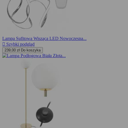
Lampa Sufitowa Wisząca LED Nowoczesna...

Szybki podgląd
239,00 zł
Do koszyka