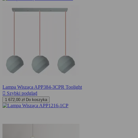
Lampa Wisząca APP384-3CPR Toolight

Szybki podgląd
1 672,00 zł
Do koszyka