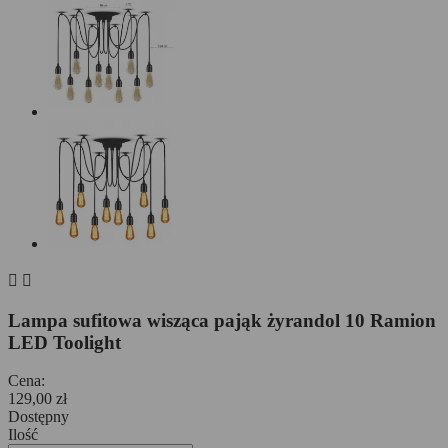


Lampa sufitowa wisząca pająk żyrandol 10 Ramion
LED Toolight
Cena:
129,00 zł
Dostępny
Ilość