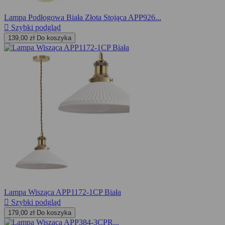
Lampa Podłogowa Biała Złota Stojąca APP926...

Szybki podgląd
139,00 zł
Do koszyka
Lampa Wisząca APP1172-1CP Biała

Szybki podgląd
179,00 zł
Do koszyka