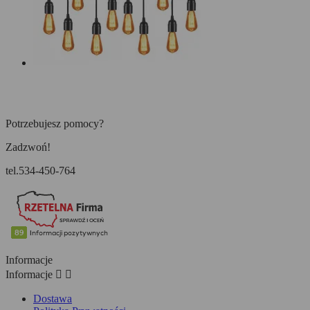
Potrzebujesz pomocy?
Zadzwoń!
tel.534-450-764
Informacje
Informacje


Dostawa