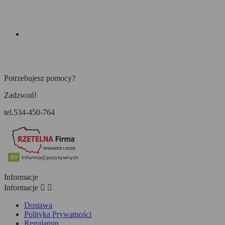
Potrzebujesz pomocy?
Zadzwoń!
tel.534-450-764
Informacje
Informacje


Dostawa
Polityka Prywatności
Regulamin