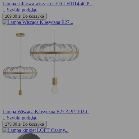
Lampa sufitowa wisząca LED LHJ114-4CP...

Szybki podgląd
169,00 zł
Do koszyka
Lampa Wisząca Klasyczna E27 APP1102-C

Szybki podgląd
175,00 zł
Do koszyka