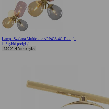
Lampa Szklana Multicolor APP436-4C Toolight

Szybki podgląd
379,00 zł
Do koszyka