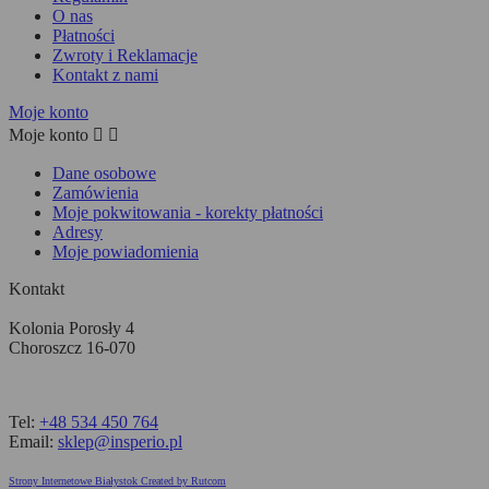
O nas
Płatności
Zwroty i Reklamacje
Kontakt z nami
Moje konto
Moje konto


Dane osobowe
Zamówienia
Moje pokwitowania - korekty płatności
Adresy
Moje powiadomienia
Kontakt
Kolonia Porosły 4
Choroszcz 16-070
Tel:
+48 534 450 764
Email:
sklep@insperio.pl
Strony Internetowe Białystok Created by Rutcom