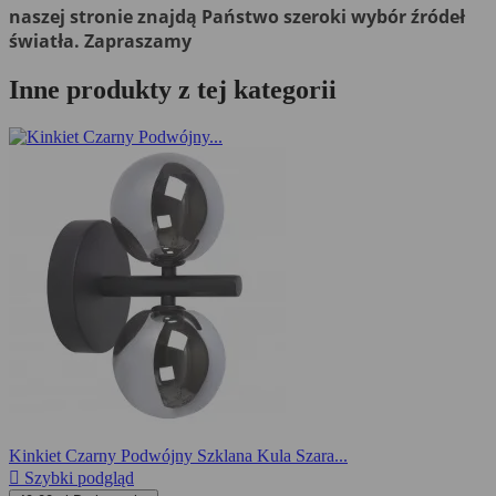
naszej stronie znajdą Państwo szeroki wybór źródeł
światła. Zapraszamy
Inne produkty z tej kategorii
Kinkiet Czarny Podwójny Szklana Kula Szara...

Szybki podgląd