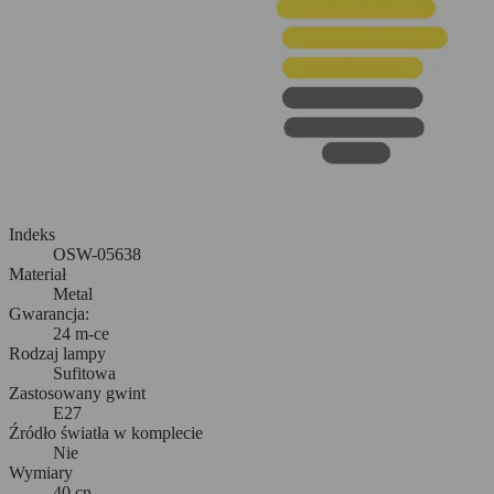
Indeks
OSW-05638
Materiał
Metal
Gwarancja:
24 m-ce
Rodzaj lampy
Sufitowa
Zastosowany gwint
E27
Źródło światła w komplecie
Nie
Wymiary
40 cn