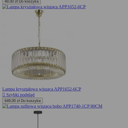
49,00 zł
Do koszyka
Lampa kryształowa wisząca APP1652-6CP

Szybki podgląd
649,00 zł
Do koszyka