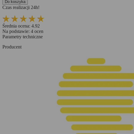
Do koszyka
Czas realizacji 24h!
Średnia ocena:
4.92
Na podstawie:
4
ocen
Parametry techniczne
Producent