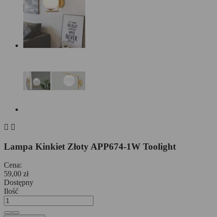


Lampa Kinkiet Złoty APP674-1W Toolight
Cena:
59,00 zł
Dostępny
Ilość