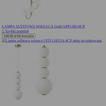
LAMPA SUFITOWA WISZĄCA Gold APP1585-6CP

Szybki podgląd
139,00 zł
Do koszyka