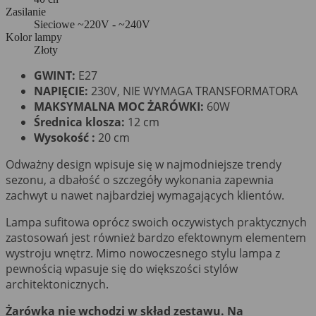
Zasilanie
Sieciowe ~220V - ~240V
Kolor lampy
Złoty
GWINT:
E27
NAPIĘCIE:
230V, NIE WYMAGA TRANSFORMATORA
MAKSYMALNA MOC ŻARÓWKI:
60W
Średnica klosza:
12 cm
Wysokość :
20 cm
Odważny design wpisuje się w najmodniejsze trendy
sezonu, a dbałość o szczegóły wykonania zapewnia
zachwyt u nawet najbardziej wymagających klientów.
Lampa sufitowa oprócz swoich oczywistych praktycznych
zastosowań jest również bardzo efektownym elementem
wystroju wnętrz. Mimo nowoczesnego stylu lampa z
pewnością wpasuje się do większości stylów
architektonicznych.
Żarówka nie wchodzi w skład zestawu. Na