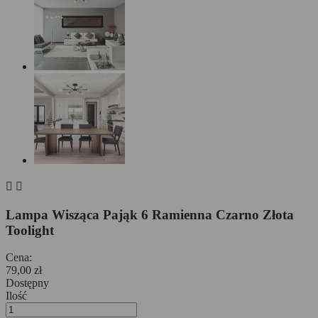


Lampa Wisząca Pająk 6 Ramienna Czarno Złota
Toolight
Cena:
79,00 zł
Dostępny
Ilość