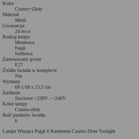
Kolor
Czarny+Złoty
Materiał
Metal
Gwarancja:
24 m-ce
Rodzaj lampy
Metalowa
Pająk
Sufitowa
Zastosowany gwint
E27
Źródło światła w komplecie
Nie
Wymiary
69 x 69 x 15,5 cm
Zasilanie
Sieciowe ~220V - ~240V
Kolor lampy
Czarno-złoty
Ilość punktów światła
6
Lampa Wisząca Pająk 6 Ramienna Czarno Złota Toolight