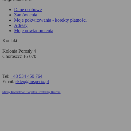
Dane osobowe
Zamówienia
Moje pokwitowania - korekty płatności
Adresy
Moje powiadomienia
Kontakt
Kolonia Porosły 4
Choroszcz 16-070
Tel:
+48 534 450 764
Email:
sklep@insperio.pl
Strony Internetowe Białystok Created by Rutcom