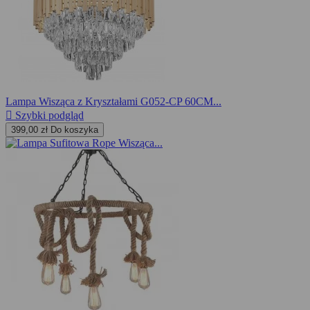
Lampa Wisząca z Kryształami G052-CP 60CM...

Szybki podgląd
399,00 zł
Do koszyka