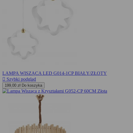
LAMPA WISZĄCA LED G014-1CP BIAŁY/ZŁOTY

Szybki podgląd
199,00 zł
Do koszyka