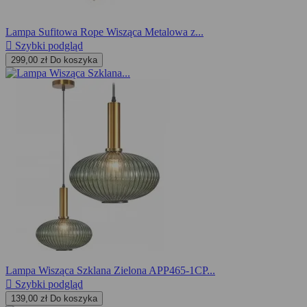
Lampa Sufitowa Rope Wisząca Metalowa z...

Szybki podgląd
299,00 zł
Do koszyka
Lampa Wisząca Szklana Zielona APP465-1CP...

Szybki podgląd
139,00 zł
Do koszyka