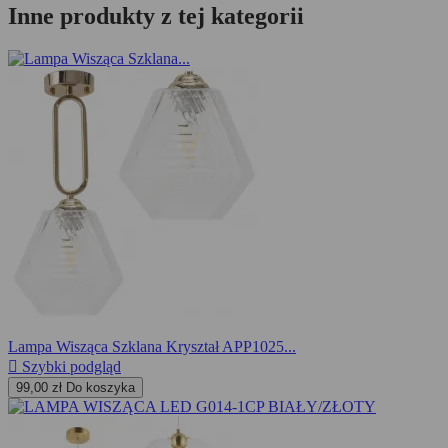
Inne produkty z tej kategorii
Lampa Wisząca Szklana Kryształ APP1025...

Szybki podgląd
99,00 zł
Do koszyka