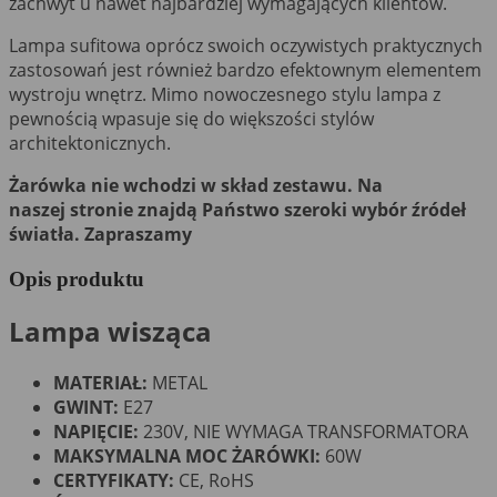
zachwyt u nawet najbardziej wymagających klientów.
Lampa sufitowa oprócz swoich oczywistych praktycznych
zastosowań jest również bardzo efektownym elementem
wystroju wnętrz. Mimo nowoczesnego stylu lampa z
pewnością wpasuje się do większości stylów
architektonicznych.
Żarówka nie wchodzi w skład zestawu. Na
naszej stronie znajdą Państwo szeroki wybór źródeł
światła. Zapraszamy
Opis produktu
Lampa wisząca
MATERIAŁ:
METAL
GWINT:
E27
NAPIĘCIE:
230V, NIE WYMAGA TRANSFORMATORA
MAKSYMALNA MOC ŻARÓWKI:
60W
CERTYFIKATY:
CE, RoHS