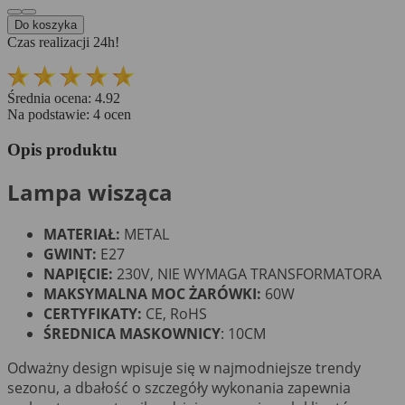
Do koszyka
Czas realizacji 24h!
Średnia ocena:
4.92
Na podstawie:
4
ocen
Opis produktu
Lampa wisząca
MATERIAŁ:
METAL
GWINT:
E27
NAPIĘCIE:
230V, NIE WYMAGA TRANSFORMATORA
MAKSYMALNA MOC ŻARÓWKI:
60W
CERTYFIKATY:
CE, RoHS
ŚREDNICA MASKOWNICY
: 10CM
Odważny design wpisuje się w najmodniejsze trendy
sezonu, a dbałość o szczegóły wykonania zapewnia