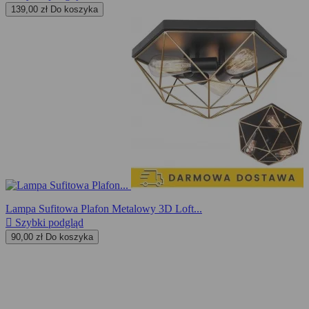
139,00 zł
Do koszyka
Lampa Sufitowa Plafon Metalowy 3D Loft...

Szybki podgląd
90,00 zł
Do koszyka