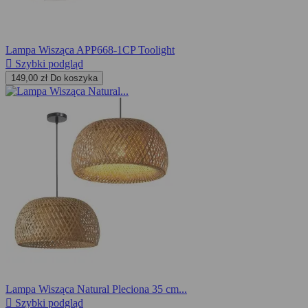
Lampa Wisząca APP668-1CP Toolight

Szybki podgląd
149,00 zł
Do koszyka
Lampa Wisząca Natural Pleciona 35 cm...

Szybki podgląd