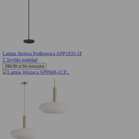
Lampa Stojąca Podłogowa APP1835-1F

Szybki podgląd
299,00 zł
Do koszyka