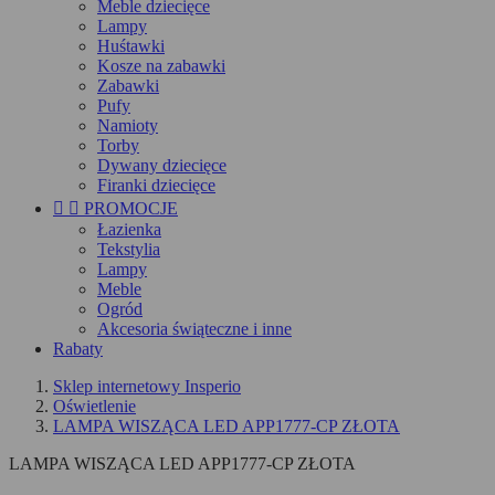
Meble dziecięce
Lampy
Huśtawki
Kosze na zabawki
Zabawki
Pufy
Namioty
Torby
Dywany dziecięce
Firanki dziecięce


PROMOCJE
Łazienka
Tekstylia
Lampy
Meble
Ogród
Akcesoria świąteczne i inne
Rabaty
Sklep internetowy Insperio
Oświetlenie
LAMPA WISZĄCA LED APP1777-CP ZŁOTA
LAMPA WISZĄCA LED APP1777-CP ZŁOTA