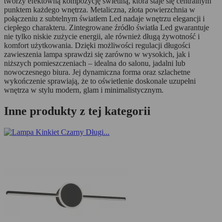
tworzy efektowną kompozycję świetlną, która staje się centralnym
punktem każdego wnętrza. Metaliczna, złota powierzchnia w
połączeniu z subtelnym światłem Led nadaje wnętrzu elegancji i
ciepłego charakteru. Zintegrowane źródło światła Led gwarantuje
nie tylko niskie zużycie energii, ale również długą żywotność i
komfort użytkowania. Dzięki możliwości regulacji długości
zawieszenia lampa sprawdzi się zarówno w wysokich, jak i
niższych pomieszczeniach – idealna do salonu, jadalni lub
nowoczesnego biura. Jej dynamiczna forma oraz szlachetne
wykończenie sprawiają, że to oświetlenie doskonale uzupełni
wnętrza w stylu modern, glam i minimalistycznym.
Inne produkty z tej kategorii