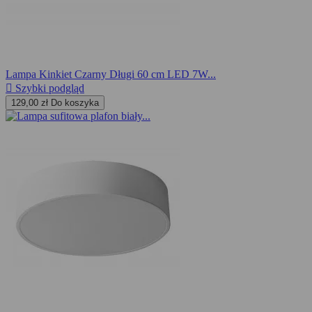
Lampa Kinkiet Czarny Długi 60 cm LED 7W...

Szybki podgląd
129,00 zł
Do koszyka