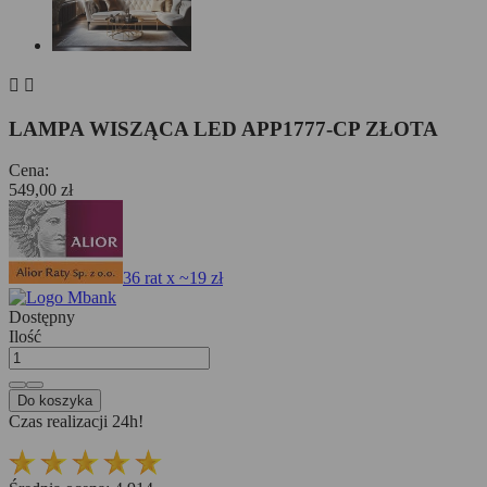


LAMPA WISZĄCA LED APP1777-CP ZŁOTA
Cena:
549,00 zł
36 rat x ~19 zł
Dostępny
Ilość
Do koszyka
Czas realizacji 24h!