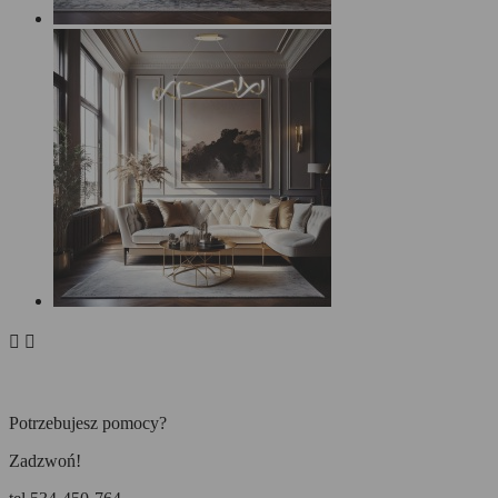


Potrzebujesz pomocy?
Zadzwoń!