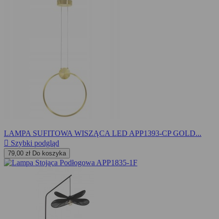
LAMPA SUFITOWA WISZĄCA LED APP1393-CP GOLD...

Szybki podgląd
79,00 zł
Do koszyka