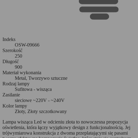
Indeks
OSW-09666
Szerokość
250
Długość
900
Materiał wykonania
Metal, Tworzywo sztuczne
Rodzaj lampy
Sufitowa - wisząca
Zasilanie
sieciowe ~220V - ~240V
Kolor lampy
Złoty, Złoty szczotkowany
Lampa wisząca Led w odcieniu złota to nowoczesna propozycja
oświetlenia, która łączy wyjątkowy design z funkcjonalnością. Jej
trójwymiarowa konstrukcja z dwoma przeplatającymi się pasami