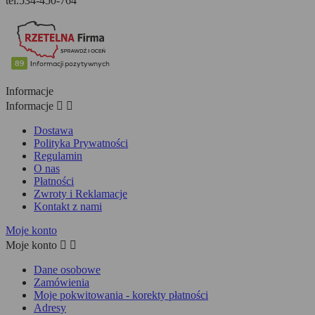
tel.534-450-764
Informacje
Informacje


Dostawa
Polityka Prywatności
Regulamin
O nas
Płatności
Zwroty i Reklamacje
Kontakt z nami
Moje konto
Moje konto


Dane osobowe
Zamówienia
Moje pokwitowania - korekty płatności
Adresy