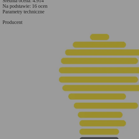
Średnia ocena:
4.914
Na podstawie:
16
ocen
Parametry techniczne
Producent