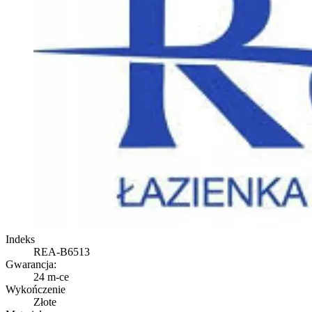
Indeks
REA-B6513
Gwarancja:
24 m-ce
Wykończenie
Złote