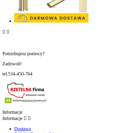


Potrzebujesz pomocy?
Zadzwoń!
tel.534-450-764
Informacje
Informacje


Dostawa