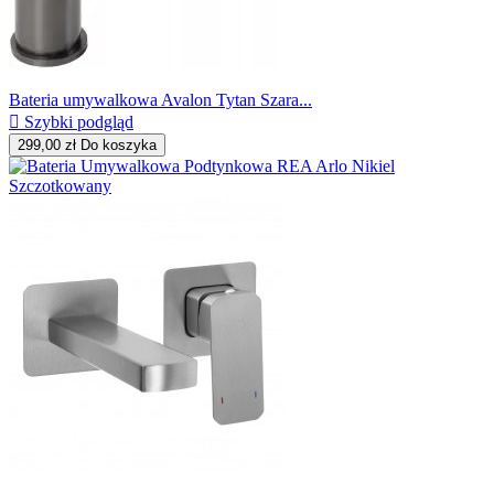
Bateria umywalkowa Avalon Tytan Szara...

Szybki podgląd
299,00 zł
Do koszyka