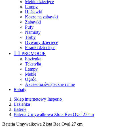
Meble dziecięce
Lampy
Huśtawki
Kosze na zabawki
Zabawki
Pufy
Namioty
Torby
Dywany dziecięce
Firanki dziecięce


PROMOCJE
Łazienka
Tekstylia
Lampy
Meble
Ogród
Akcesoria świąteczne i inne
Rabaty
Sklep internetowy Insperio
Łazienka
Baterie
Bateria Umywalkowa Złota Rea Oval 27 cm
Bateria Umywalkowa Złota Rea Oval 27 cm