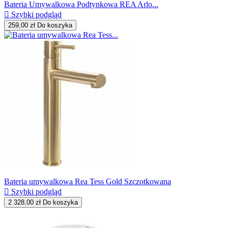
Bateria Umywalkowa Podtynkowa REA Arlo...

Szybki podgląd
259,00 zł
Do koszyka
Bateria umywalkowa Rea Tess Gold Szczotkowana

Szybki podgląd
2 328,00 zł
Do koszyka