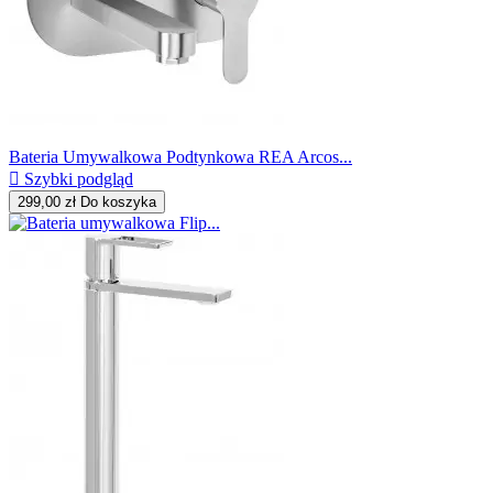
Bateria Umywalkowa Podtynkowa REA Arcos...

Szybki podgląd
299,00 zł
Do koszyka