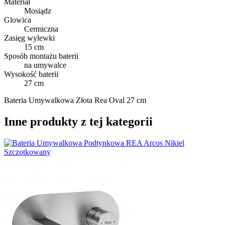
Materiał
Mosiądz
Glowica
Cermiczna
Zasięg wylewki
15 cm
Sposób montażu baterii
na umywalce
Wysokość baterii
27 cm
Bateria Umywalkowa Złota Rea Oval 27 cm
Inne produkty z tej kategorii