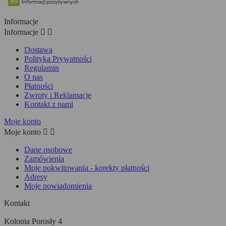
Informacje
Informacje


Dostawa
Polityka Prywatności
Regulamin
O nas
Płatności
Zwroty i Reklamacje
Kontakt z nami
Moje konto
Moje konto


Dane osobowe
Zamówienia
Moje pokwitowania - korekty płatności
Adresy
Moje powiadomienia
Kontakt
Kolonia Porosły 4