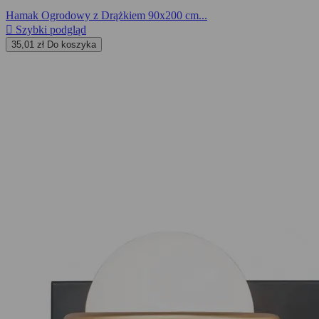
Hamak Ogrodowy z Drążkiem 90x200 cm...

Szybki podgląd
35,01 zł
Do koszyka