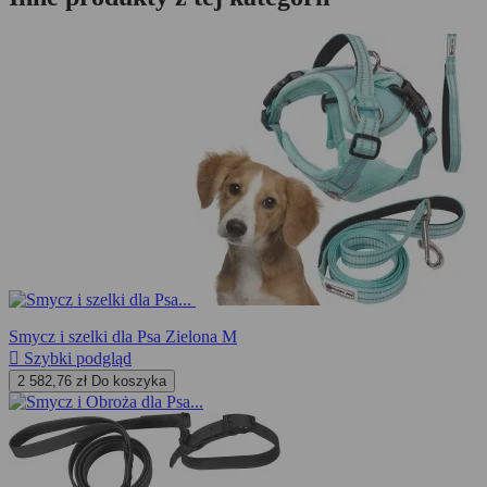
Smycz i szelki dla Psa Zielona M

Szybki podgląd
2 582,76 zł
Do koszyka