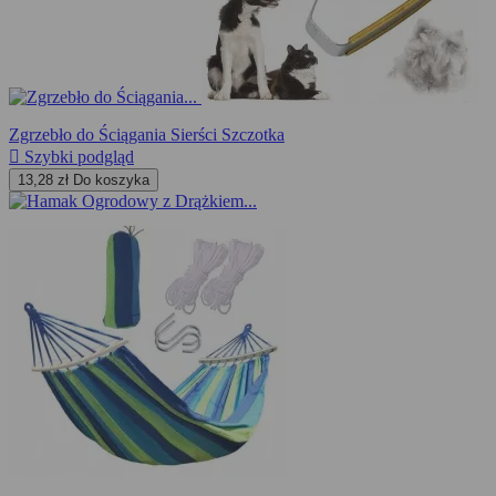
Zgrzebło do Ściągania Sierści Szczotka

Szybki podgląd
13,28 zł
Do koszyka