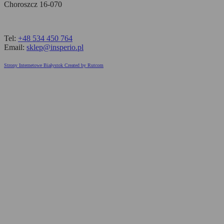
Choroszcz 16-070
Tel:
+48 534 450 764
Email:
sklep@insperio.pl
Strony Internetowe Białystok Created by Rutcom