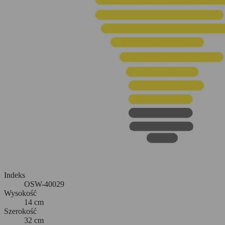
Indeks
OSW-40029
Wysokość
14 cm
Szerokość
32 cm