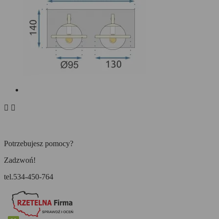


Potrzebujesz pomocy?
Zadzwoń!
tel.534-450-764