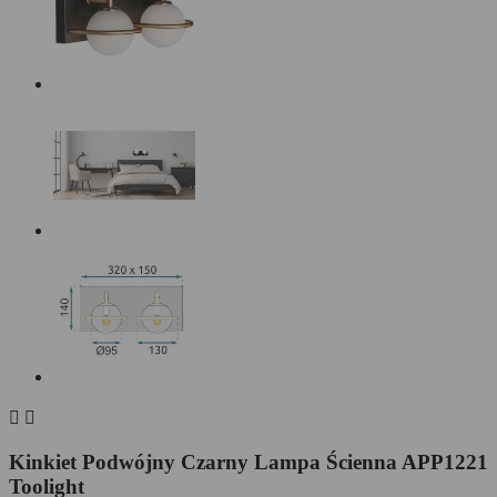


Kinkiet Podwójny Czarny Lampa Ścienna APP1221
Toolight