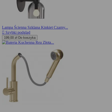
Lampa Ścienna Szklana Kinkiet Czarny...

Szybki podgląd
199,00 zł
Do koszyka