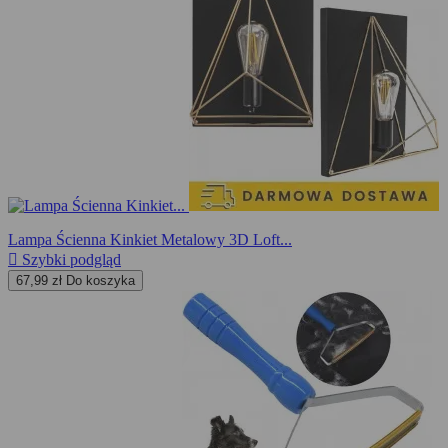
Lampa Ścienna Kinkiet Metalowy 3D Loft...

Szybki podgląd
67,99 zł
Do koszyka