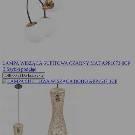
LAMPA WISZĄCA SUFITOWA CZARNY MAT APP1673-8CP

Szybki podgląd
149,00 zł
Do koszyka