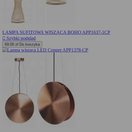
LAMPA SUFITOWA WISZĄCA BOHO APP1637-1CP

Szybki podgląd
69,00 zł
Do koszyka