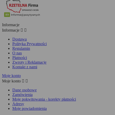
Informacje
Informacje


Dostawa
Polityka Prywatności
Regulamin
O nas
Płatności
Zwroty i Reklamacje
Kontakt z nami
Moje konto
Moje konto


Dane osobowe
Zamówienia
Moje pokwitowania - korekty płatności
Adresy
Moje powiadomienia