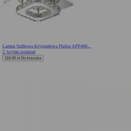
Lampa Sufitowa Kryształowa Plafon APP406...

Szybki podgląd
119,00 zł
Do koszyka