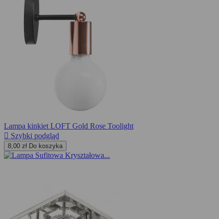
Lampa kinkiet LOFT Gold Rose Toolight

Szybki podgląd
8,00 zł
Do koszyka