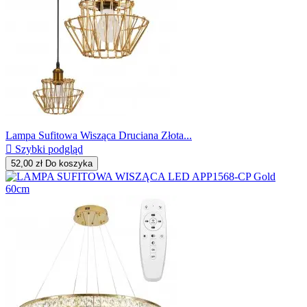
Lampa Sufitowa Wisząca Druciana Złota...

Szybki podgląd
52,00 zł
Do koszyka