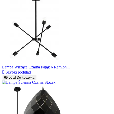
Lampa Wisząca Czarna Pająk 6 Ramion...

Szybki podgląd
69,00 zł
Do koszyka