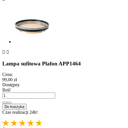


Lampa sufitowa Plafon APP1464
Cena:
99,00 zł
Dostępny
Ilość
Do koszyka
Czas realizacji 24h!