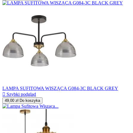
LAMPA SUFITOWA WISZĄCA G084-3C BLACK GREY

Szybki podgląd
49,00 zł
Do koszyka