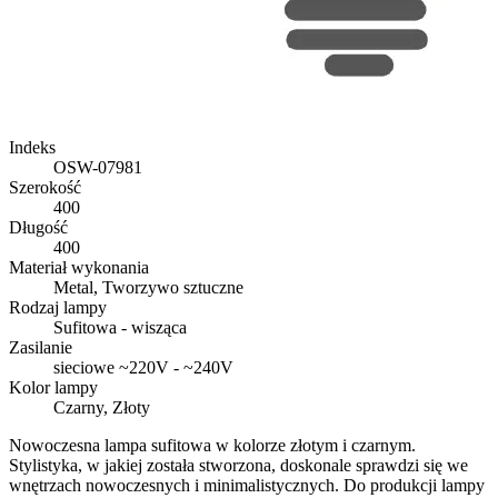
Indeks
OSW-07981
Szerokość
400
Długość
400
Materiał wykonania
Metal, Tworzywo sztuczne
Rodzaj lampy
Sufitowa - wisząca
Zasilanie
sieciowe ~220V - ~240V
Kolor lampy
Czarny, Złoty
Nowoczesna lampa sufitowa w kolorze złotym i czarnym.
Stylistyka, w jakiej została stworzona, doskonale sprawdzi się we
wnętrzach nowoczesnych i minimalistycznych. Do produkcji lampy