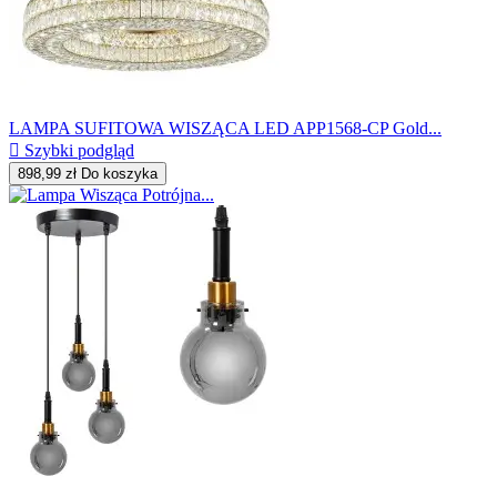
LAMPA SUFITOWA WISZĄCA LED APP1568-CP Gold...

Szybki podgląd
898,99 zł
Do koszyka