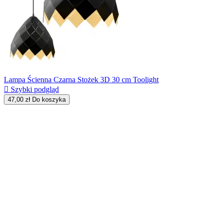
Lampa Ścienna Czarna Stożek 3D 30 cm Toolight

Szybki podgląd
47,00 zł
Do koszyka